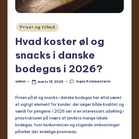
Udgivet
Priser og tilbud
i
Hvad koster øl og
snacks i danske
bodegas i 2026?
Ingen Kommentarer
admin
marts 18, 2026
Indsendt
af
Prisen på øl og snacks i danske bodegas har altid været
et vigtigt element for kunder, der søger både kvalitet og
værdi for pengene. I 2026 ser vi en interessant udvikling i
prisstrukturen på tværs af landets mange lokale
bodegas, hvor konkurrencen og stigende omkostninger
påvirker det endelige prisniveau.