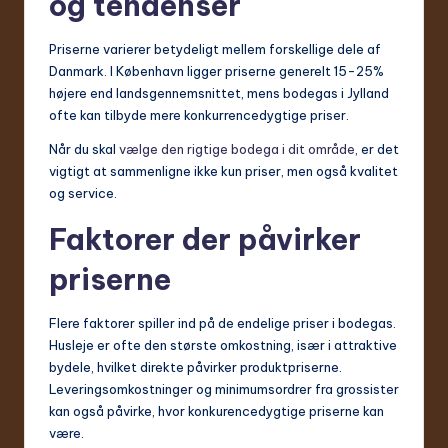
og tendenser
Priserne varierer betydeligt mellem forskellige dele af
Danmark. I København ligger priserne generelt 15-25%
højere end landsgennemsnittet, mens bodegas i Jylland
ofte kan tilbyde mere konkurrencedygtige priser.
Når du skal
vælge den rigtige bodega i dit område
, er det
vigtigt at sammenligne ikke kun priser, men også kvalitet
og service.
Faktorer der påvirker
priserne
Flere faktorer spiller ind på de endelige priser i bodegas.
Husleje er ofte den største omkostning, især i attraktive
bydele, hvilket direkte påvirker produktpriserne.
Leveringsomkostninger og minimumsordrer fra grossister
kan også påvirke, hvor konkurencedygtige priserne kan
være.