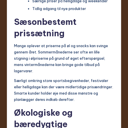
Særlige priser på helligdage og weekender
Tidlig adgang til nye produkter
Sæsonbestemt
prissætning
Mange oplever at priserne på øl og snacks kan svinge
gennem året. Sommermånederne ser ofte en lille
stigning i ølpriserne på grund af øget efterspørgsel,
mens vintermånederne kan bringe gode tilbud på
lagervarer.
Særligt omkring store sportsbegivenheder, festivaler
eller helligdage kan der være midlertidige prisændringer.
Smarte kunder holder øje med disse mønstre og
planlægger deres indkøb derefter.
Økologiske og
bæredygtige