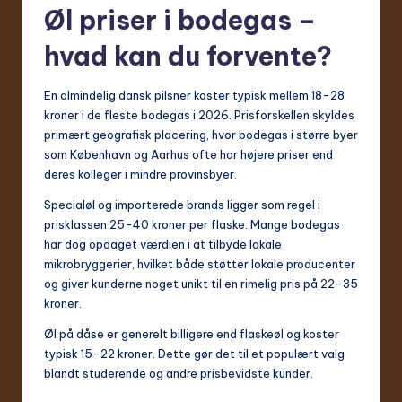
Øl priser i bodegas –
hvad kan du forvente?
En almindelig dansk pilsner koster typisk mellem 18-28
kroner i de fleste bodegas i 2026. Prisforskellen skyldes
primært geografisk placering, hvor bodegas i større byer
som København og Aarhus ofte har højere priser end
deres kolleger i mindre provinsbyer.
Specialøl og importerede brands ligger som regel i
prisklassen 25-40 kroner per flaske. Mange bodegas
har dog opdaget værdien i at tilbyde lokale
mikrobryggerier, hvilket både støtter lokale producenter
og giver kunderne noget unikt til en rimelig pris på 22-35
kroner.
Øl på dåse er generelt billigere end flaskeøl og koster
typisk 15-22 kroner. Dette gør det til et populært valg
blandt studerende og andre prisbevidste kunder.