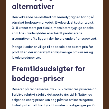
alternativer
Den voksende bevidsthed om bæredygtighed har også
påvirket bodega-markedet. Økologisk øl koster typisk
3-8 kroner mere per flaske, mens bæredygtige snacks
som fair-trade nødder eller lokalt producerede
alternativer ofte ligger i den højere ende af prisspektret.
Mange kunder er villige til at betale den ekstra pris for
produkter, der understøtter miljøvenlige praksisser og
lokale producenter.
Fremtidsudsigter for
bodega-priser
Baseret på tendenserne fra 2026 forventes priserne at
forblive relativt stabile det næste års tid. Inflation og
stigende energipriser kan dog påvirke omkostningerne,
hvilket potentielt kan føre til mindre prisstigninger på 2-