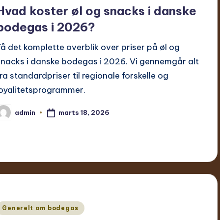
Hvad koster øl og snacks i danske
bodegas i 2026?
Få det komplette overblik over priser på øl og
snacks i danske bodegas i 2026. Vi gennemgår alt
fra standardpriser til regionale forskelle og
loyalitetsprogrammer.
marts 18, 2026
admin
ndsendt
f
Udgivet
Generelt om bodegas