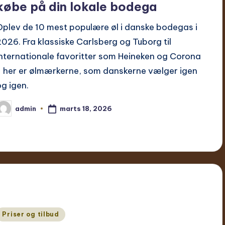
købe på din lokale bodega
Oplev de 10 mest populære øl i danske bodegas i
2026. Fra klassiske Carlsberg og Tuborg til
internationale favoritter som Heineken og Corona
- her er ølmærkerne, som danskerne vælger igen
og igen.
marts 18, 2026
admin
ndsendt
f
Udgivet
Priser og tilbud