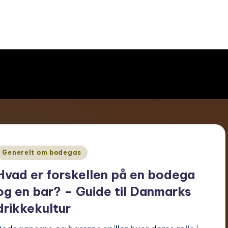
Udgivet
Generelt om bodegas
Hvad er forskellen på en bodega
og en bar? – Guide til Danmarks
drikkekultur